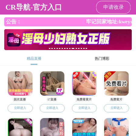
成人片
成人片
成人片概况
党建工作
学科建设
师资
资料下载
培养方案
培养方案
通知公告