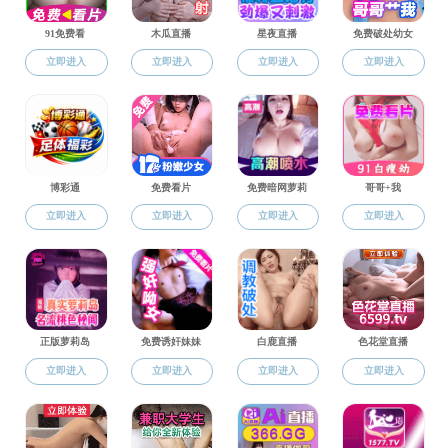
培养方案
博士导师
硕士导师